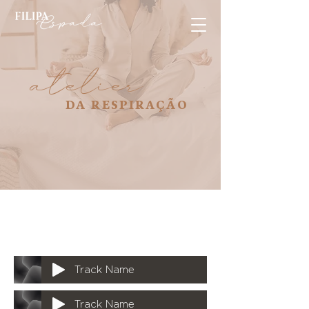
atelier
DA RESPIRAÇÃO
Track Name
Track Name